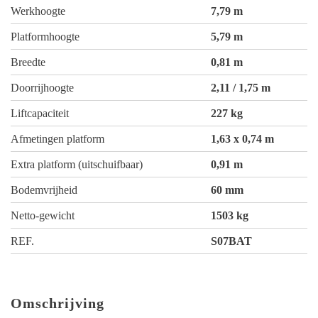
Werkhoogte
7,79 m
Platformhoogte
5,79 m
Breedte
0,81 m
Doorrijhoogte
2,11 / 1,75 m
Liftcapaciteit
227 kg
Afmetingen platform
1,63 x 0,74 m
Extra platform (uitschuifbaar)
0,91 m
Bodemvrijheid
60 mm
Netto-gewicht
1503 kg
REF.
S07BAT
Omschrijving