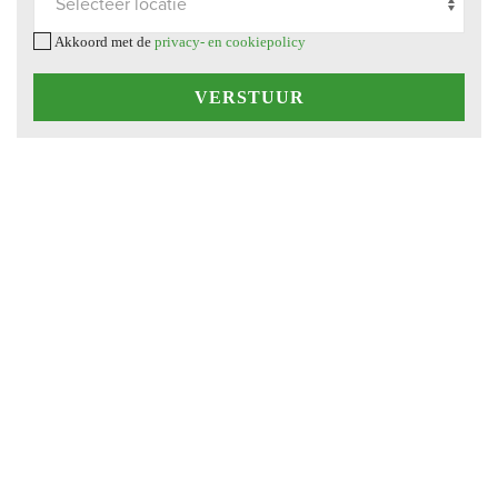
Akkoord met de
privacy- en cookiepolicy
VERSTUUR