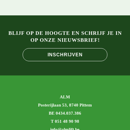
BLIJF OP DE HOOGTE EN SCHRIJF JE IN
OP ONZE NIEUWSBRIEF!
INSCHRIJVEN
ALM
Posterijlaan 53, 8740 Pittem
BE 0434.037.386
T 051 48 90 98
info@almlift.be