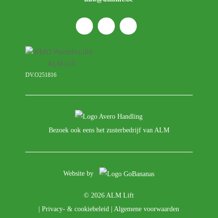
DV.O251816
Bezoek ook eens het zusterbedrijf van ALM
Website by
© 2026 ALM Lift
|
Privacy- & cookiebeleid
|
Algemene voorwaarden