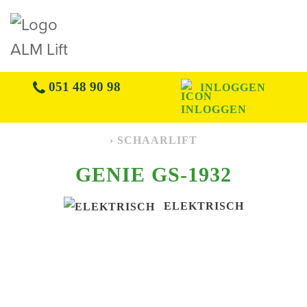
051 48 90 98
INLOGGEN
› SCHAARLIFT
GENIE GS-1932
ELEKTRISCH