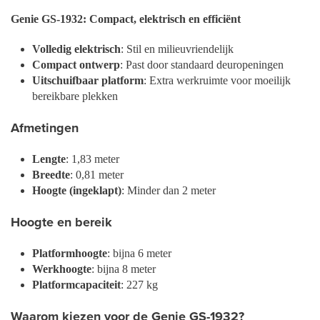
Genie GS-1932: Compact, elektrisch en efficiënt
Volledig elektrisch
: Stil en milieuvriendelijk
Compact ontwerp
: Past door standaard deuropeningen
Uitschuifbaar platform
: Extra werkruimte voor moeilijk
bereikbare plekken
Afmetingen
Lengte
: 1,83 meter
Breedte
: 0,81 meter
Hoogte (ingeklapt)
: Minder dan 2 meter
Hoogte en bereik
Platformhoogte
: bijna 6 meter
Werkhoogte
: bijna 8 meter
Platformcapaciteit
: 227 kg
Waarom kiezen voor de Genie GS-1932?