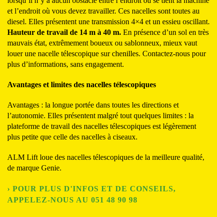
lorsqu’il n’y a aucun obstacle entre l’endroit où se tient la machine
et l’endroit où vous devez travailler. Ces nacelles sont toutes au
diesel. Elles présentent une transmission 4×4 et un essieu oscillant.
Hauteur de travail de 14 m à 40 m.
En présence d’un sol en très
mauvais état, extrêmement boueux ou sablonneux, mieux vaut
louer une nacelle télescopique sur chenilles. Contactez-nous pour
plus d’informations, sans engagement.
Avantages et limites des nacelles télescopiques
Avantages : la longue portée dans toutes les directions et
l’autonomie. Elles présentent malgré tout quelques limites : la
plateforme de travail des nacelles télescopiques est légèrement
plus petite que celle des nacelles à ciseaux.
ALM Lift loue des nacelles télescopiques de la meilleure qualité,
de marque Genie.
› POUR PLUS D'INFOS ET DE CONSEILS,
APPELEZ-NOUS AU 051 48 90 98