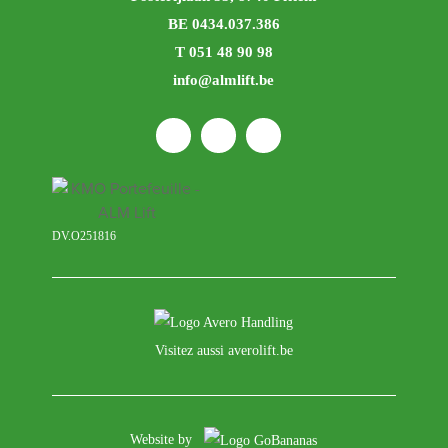
BE 0434.037.386
T 051 48 90 98
info@almlift.be
DV.O251816
Visitez aussi averolift.be
Website by