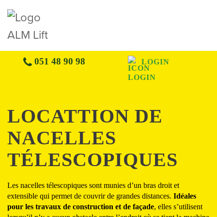
051 48 90 98
LOGIN
LOCATTION DE
NACELLES
TÉLESCOPIQUES
Les nacelles télescopiques sont munies d’un bras droit et
extensible qui permet de couvrir de grandes distances.
Idéales
pour les travaux de construction et de façade
, elles s’utilisent