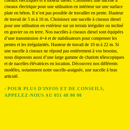
ciseaux électriques et à moteur diesel. Choisissez une nacelle à
ciseaux électrique pour une utilisation en intérieur sur une surface
plate en béton. Il n’est pas possible de travailler en pente. Hauteur
de travail de 5 m à 16 m. Choisissez une nacelle à ciseaux diesel
pour une utilisation en extérieur sur un terrain irrégulier ou incliné
en gravier ou en terre. Nos nacelles à ciseaux diesel sont équipées
d’une transmission 4×4 et de stabilisateurs pour compenser les
pentes et les irrégularités. Hauteur de travail de 10 m à 22 m. Si
une nacelle à ciseaux ne répond pas entièrement à vos besoins,
nous disposons aussi d’une large gamme de chariots télescopiques
et de nacelles élévatrices en location. Découvrez nos différents
modèles, notamment notre nacelle-araignée, une nacelle à bras
articulé.
› POUR PLUS D'INFOS ET DE CONSEILS,
APPELEZ-NOUS AU 051 48 90 98