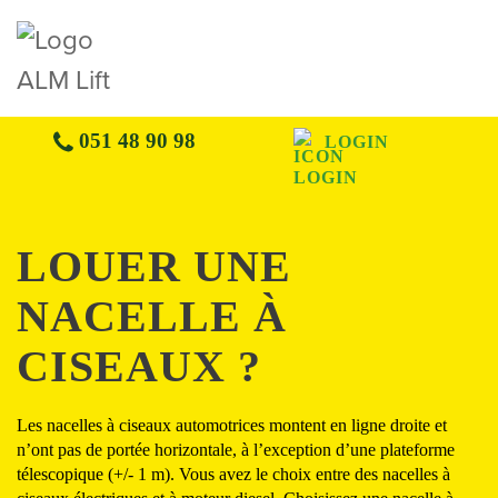
051 48 90 98
LOGIN
LOUER UNE
NACELLE À
CISEAUX ?
Les nacelles à ciseaux automotrices montent en ligne droite et
n’ont pas de portée horizontale, à l’exception d’une plateforme
télescopique (+/- 1 m). Vous avez le choix entre des nacelles à